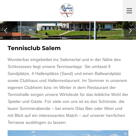
Zum
Hauptinhalt
springen
Tennisclub Salem
Wunderbar eingebettet ins Salemertal und in der Nähe des
Schlosssees liegt unsere Tennisanlage. Sie umfasst 9
Sandplätze, 4 Hallenplätze (Sand) und einen Ballwandplatz
sowie Clubhaus und Hallenrestaurant. Im Sommer in unserem
eigenen Clubheim bzw. im Winter in dem Restaurant der
Tennishalle sorgen unsere Wirtsleute für das leibliche Wohl der
Spieler und Gäste. Für viele von uns ist es das Schönste, die
lauen Sommerabende – bei einem Glas Bier oder Wein und
mit Blick auf ein interessantes Match – auf unserer herrlichen
Terrasse ausklingen zu lassen.