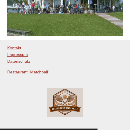
Kontakt
Impressum
Datenschutz
Restaurant "Matchball"