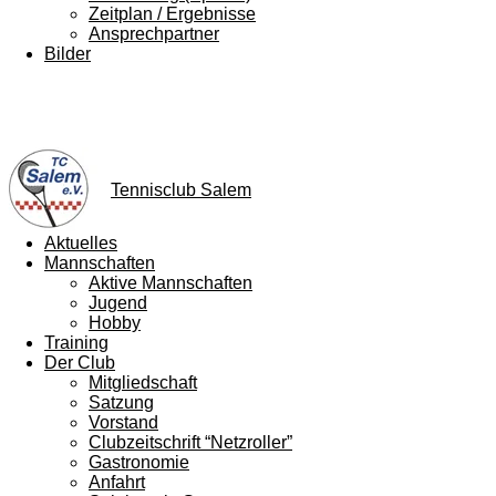
Zeitplan / Ergebnisse
Ansprechpartner
Bilder
Tennisclub Salem
Aktuelles
Mannschaften
Aktive Mannschaften
Jugend
Hobby
Training
Der Club
Mitgliedschaft
Satzung
Vorstand
Clubzeitschrift “Netzroller”
Gastronomie
Anfahrt