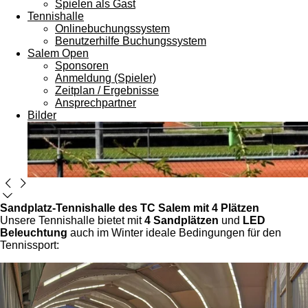
Spielen als Gast
Tennishalle
Onlinebuchungssystem
Benutzerhilfe Buchungssystem
Salem Open
Sponsoren
Anmeldung (Spieler)
Zeitplan / Ergebnisse
Ansprechpartner
Bilder
Sandplatz-Tennishalle des TC Salem mit 4 Plätzen
Unsere Tennishalle bietet mit
4 Sandplätzen
und
LED
Beleuchtung
auch im Winter ideale Bedingungen für den
Tennissport: